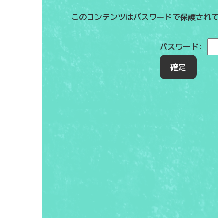
このコンテンツはパスワードで保護され
パスワード: