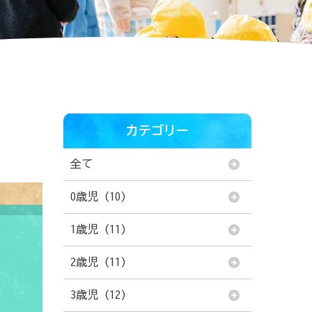
カテゴリー
全て
0歳児 (10)
1歳児 (11)
2歳児 (11)
3歳児 (12)