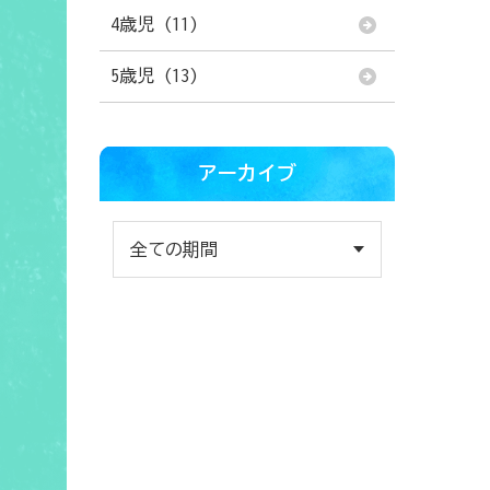
4歳児 (11)
。
5歳児 (13)
アーカイブ