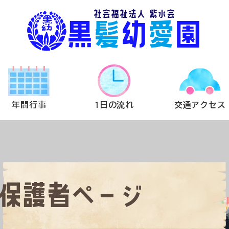
社会福祉法人 紫水会
黒
髪
幼
愛
園
年間行事
1日の流れ
交通アクセス
保護者ページ