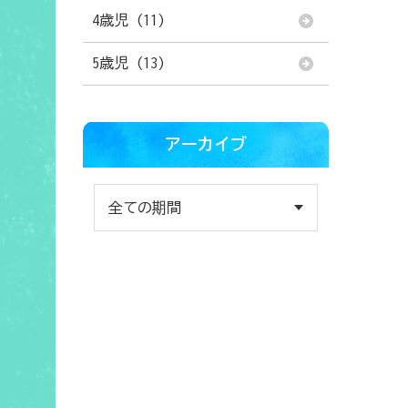
4歳児 (11)
。
5歳児 (13)
アーカイブ