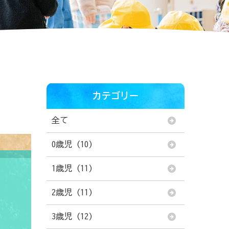
カテゴリー
全て
0歳児 (10)
1歳児 (11)
2歳児 (11)
3歳児 (12)