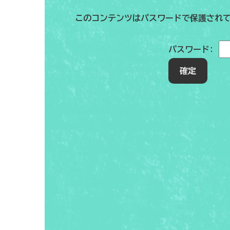
このコンテンツはパスワードで保護され
パスワード: